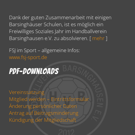
Dank der guten Zusammenarbeit mit einigen
Barsinghäuser Schulen, ist es möglich ein
Freiwilliges Soziales Jahr im Handballverein
Barsinghausen e.V. zu absolvieren. [
mehr
]
FSJ im Sport – allgemeine Infos:
www.fsj-sport.de
PDF-Downloads
Vereinssatzung
Mitglied werden – Eintrittsformular
Änderung persönlicher Daten
Antrag auf Beitragsminderung
Kündigung der Mitgliedschaft