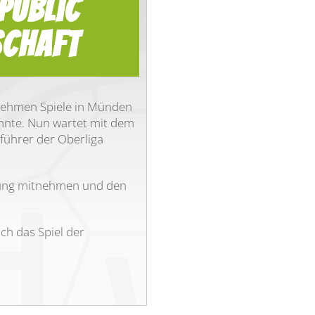
Public
schaft
nehmen Spiele in Münden
nnte. Nun wartet mit dem
nführer der Oberliga
hwung mitnehmen und den
h das Spiel der