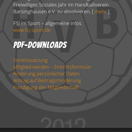
Freiwilliges Soziales Jahr im Handballverein
Barsinghausen e.V. zu absolvieren. [
mehr
]
FSJ im Sport – allgemeine Infos:
www.fsj-sport.de
PDF-Downloads
Vereinssatzung
Mitglied werden – Eintrittsformular
Änderung persönlicher Daten
Antrag auf Beitragsminderung
Kündigung der Mitgliedschaft