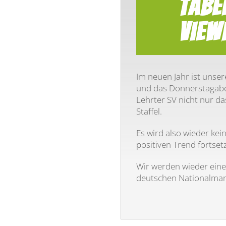
Tabe
View
Im neuen Jahr ist uns
und das Donnerstagabe
Lehrter SV nicht nur da
Staffel.
Es wird also wieder ke
positiven Trend fortset
Wir werden wieder eine
deutschen Nationalman