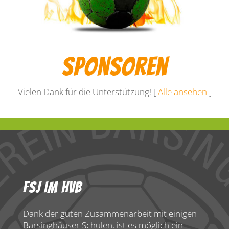
Sponsoren
Vielen Dank für die Unterstützung! [
Alle ansehen
]
FSJ Im HVB
Dank der guten Zusammenarbeit mit einigen
Barsinghäuser Schulen, ist es möglich ein