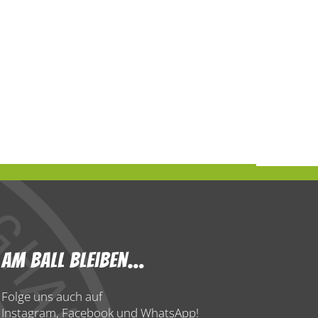
Am Ball Bleiben…
Folge uns auch auf
Instagram, Facebook und WhatsApp!