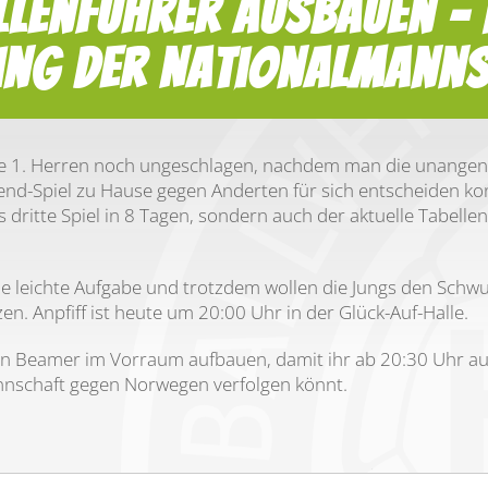
llenführer ausbauen – 
ing der Nationalmann
ere 1. Herren noch ungeschlagen, nachdem man die unange
nd-Spiel zu Hause gegen Anderten für sich entscheiden ko
s dritte Spiel in 8 Tagen, sondern auch der aktuelle Tabelle
ine leichte Aufgabe und trotzdem wollen die Jungs den Sc
zen. Anpfiff ist heute um 20:00 Uhr in der Glück-Auf-Halle.
n Beamer im Vorraum aufbauen, damit ihr ab 20:30 Uhr auc
nschaft gegen Norwegen verfolgen könnt.