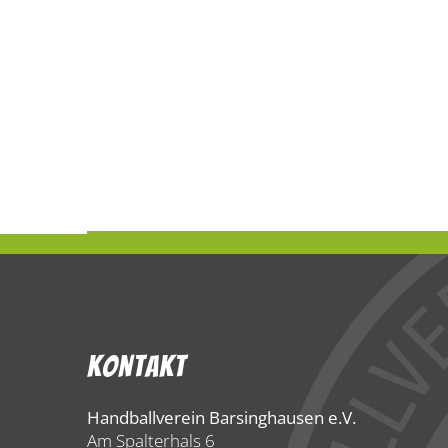
Kontakt
Handballverein Barsinghausen e.V.
Am Spalterhals 6