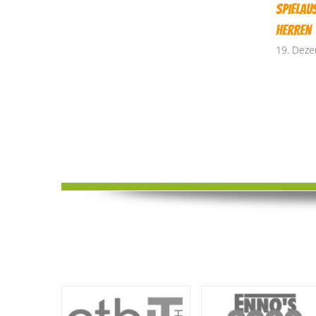
Spielau
Herren
19. Dez