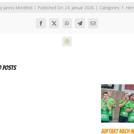
By
Jannis Mordfeld
|
Published On: 24. Januar 2026
|
Categories:
1. Her
d Posts
Auftakt nach 