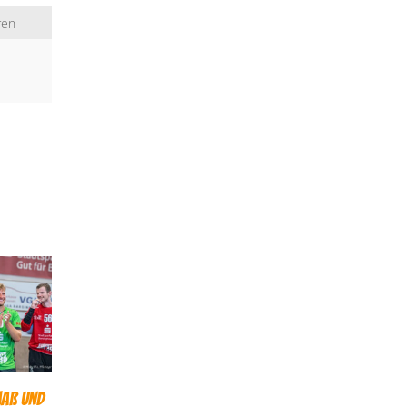
ren
Maß und