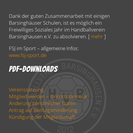
Dank der guten Zusammenarbeit mit einigen
Barsinghäuser Schulen, ist es möglich ein
Freiwilliges Soziales Jahr im Handballverein
Barsinghausen e.V. zu absolvieren. [
mehr
]
FSJ im Sport – allgemeine Infos:
www.fsj-sport.de
PDF-Downloads
Vereinssatzung
Mitglied werden – Eintrittsformular
Änderung persönlicher Daten
Antrag auf Beitragsminderung
Kündigung der Mitgliedschaft