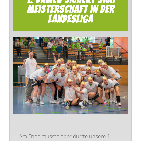
Meisterschaft in der
Liga Grundschule
Landesliga
Sponsoren
Kontakt
Am Ende musste oder durfte unsere 1.