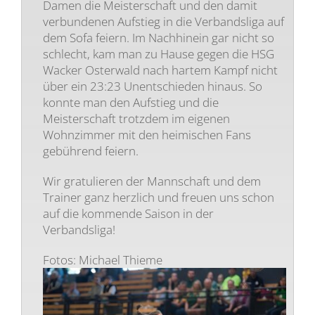
Damen die Meisterschaft und den damit
verbundenen Aufstieg in die Verbandsliga auf
dem Sofa feiern. Im Nachhinein gar nicht so
schlecht, kam man zu Hause gegen die HSG
Wacker Osterwald nach hartem Kampf nicht
über ein 23:23 Unentschieden hinaus. So
konnte man den Aufstieg und die
Meisterschaft trotzdem im eigenen
Wohnzimmer mit den heimischen Fans
gebührend feiern.
Wir gratulieren der Mannschaft und dem
Trainer ganz herzlich und freuen uns schon
auf die kommende Saison in der
Verbandsliga!
Fotos: Michael Thieme