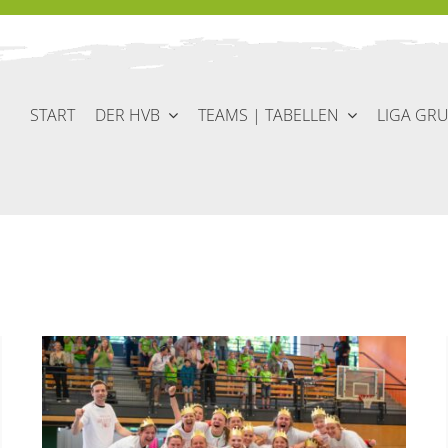
START
DER HVB
TEAMS | TABELLEN
LIGA GR