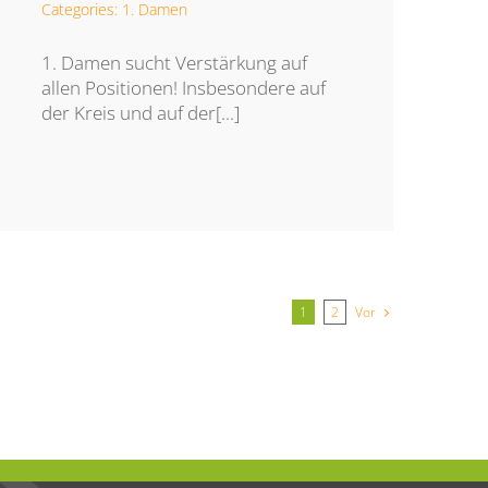
Categories:
1. Damen
1. Damen sucht Verstärkung auf
allen Positionen! Insbesondere auf
der Kreis und auf der[...]
Vor
1
2