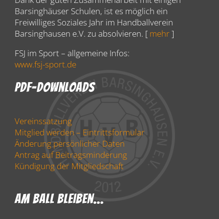
Barsinghäuser Schulen, ist es möglich ein
Freiwilliges Soziales Jahr im Handballverein
Barsinghausen e.V. zu absolvieren. [
mehr
]
FSJ im Sport – allgemeine Infos:
www.fsj-sport.de
PDF-Downloads
Vereinssatzung
Mitglied werden – Eintrittsformular
Änderung persönlicher Daten
Antrag auf Beitragsminderung
Kündigung der Mitgliedschaft
Am Ball Bleiben…