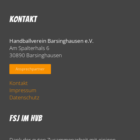
Kontakt
Handballverein Barsinghausen e.V.
Am Spalterhals 6
30890 Barsinghausen
Ansprechpartner
Kontakt
Impressum
Datenschutz
FSJ Im HVB
Dank der guten Zusammenarbeit mit einigen